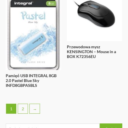
Przewodowa mysz
KENSINGTON – Mouse in a
BOX K72356EU
Pamięć USB INTEGRAL 8GB
2.0 Pastel Blue Sky
INFD8GBPASBLS
1
2
→