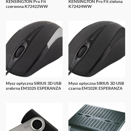
KENSINGTON Pro Fit
KENSINGTON Pro Fit zielona
czerwona K72422WW
K72424WW
Mysz optyczna SIRIUS 3D USB
Mysz optyczna SIRIUS 3D USB
srebrna EM102S ESPERANZA
czarna EM102K ESPERANZA