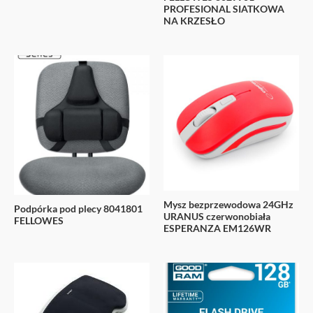
PROFESIONAL SIATKOWA
NA KRZESŁO
Mysz bezprzewodowa 24GHz
Podpórka pod plecy 8041801
URANUS czerwonobiała
FELLOWES
ESPERANZA EM126WR