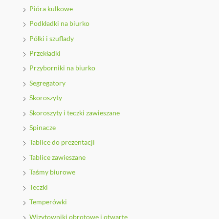
Pióra kulkowe
Podkładki na biurko
Półki i szuflady
Przekładki
Przyborniki na biurko
Segregatory
Skoroszyty
Skoroszyty i teczki zawieszane
Spinacze
Tablice do prezentacji
Tablice zawieszane
Taśmy biurowe
Teczki
Temperówki
Wizytowniki obrotowe i otwarte