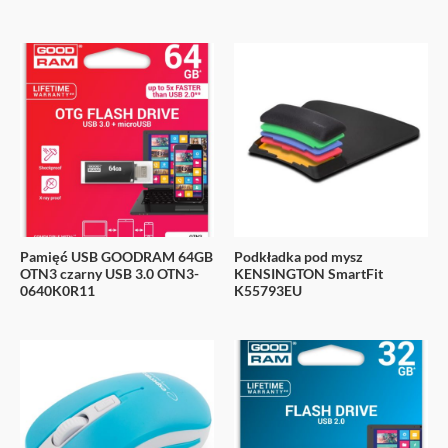
Pamięć USB GOODRAM 64GB
Podkładka pod mysz
OTN3 czarny USB 3.0 OTN3-
KENSINGTON SmartFit
0640K0R11
K55793EU