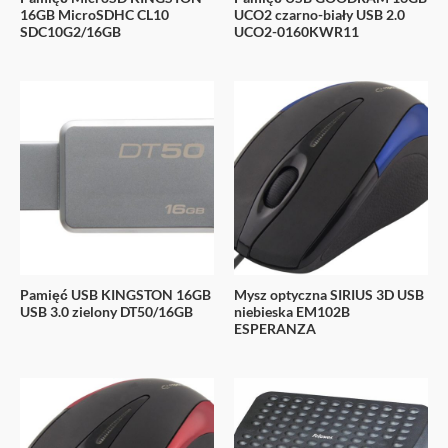
16GB MicroSDHC CL10
UCO2 czarno-biały USB 2.0
SDC10G2/16GB
UCO2-0160KWR11
Pamięć USB KINGSTON 16GB
Mysz optyczna SIRIUS 3D USB
USB 3.0 zielony DT50/16GB
niebieska EM102B
ESPERANZA