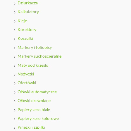
Dziurkacze
Kalkulatory
Kleje
Korektory
Koszulki
Markery i foliopisy
Markery suchościeralne
Maty pod krzesło
Nożyczki
Ofertówki
Ołówki automatyczne
Ołówki drewniane
Papiery xero białe
Papiery xero kolorowe
Pinezki i szpilki