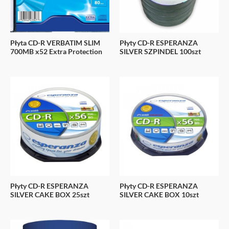
Płyta CD-R VERBATIM SLIM
Płyty CD-R ESPERANZA
700MB x52 Extra Protection
SILVER SZPINDEL 100szt
Płyty CD-R ESPERANZA
Płyty CD-R ESPERANZA
SILVER CAKE BOX 25szt
SILVER CAKE BOX 10szt