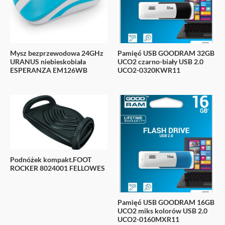
Mysz bezprzewodowa 24GHz
Pamięć USB GOODRAM 32GB
URANUS niebieskobiała
UCO2 czarno-biały USB 2.0
ESPERANZA EM126WB
UCO2-0320KWR11
Podnóżek kompakt.FOOT
ROCKER 8024001 FELLOWES
Pamięć USB GOODRAM 16GB
UCO2 miks kolorów USB 2.0
UCO2-0160MXR11