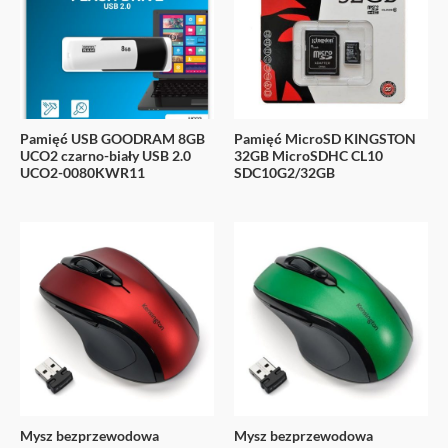
Pamięć USB GOODRAM 8GB
Pamięć MicroSD KINGSTON
UCO2 czarno-biały USB 2.0
32GB MicroSDHC CL10
UCO2-0080KWR11
SDC10G2/32GB
Mysz bezprzewodowa
Mysz bezprzewodowa