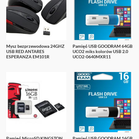
Mysz bezprzewodowa 24GHZ
Pamięć USB GOODRAM 64GB
USB RED ANTARES
UCO2 miks kolorów USB 2.0
ESPERANZA EM101R
UCO2-0640MXR11
Pamięć MicroSD KINGSTON
Pamięć USB GOODRAM 16GB