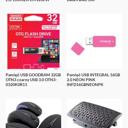
Pamięć USB GOODRAM 32GB
Pamięć USB INTEGRAL 16GB
OTN3 czarny USB 3.0 OTN3-
2.0 NEON PINK
0320K0R11
INFD16GBNEONPK