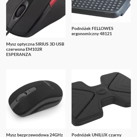
Podnóżek FELLOWES
ergonomiczny 48121
Mysz optyczna SIRIUS 3D USB
czerwona EM102R
ESPERANZA
Mysz bezprzewodowa 24GHz
Podnóżek UNILUX czarny