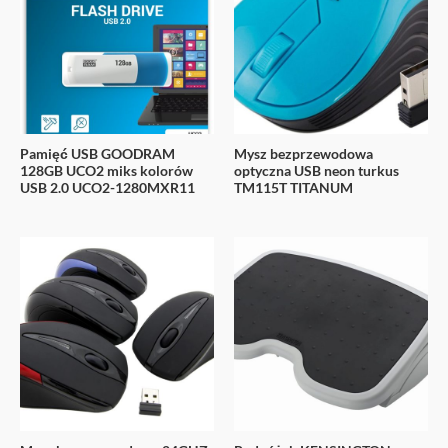
Pamięć USB GOODRAM
Mysz bezprzewodowa
128GB UCO2 miks kolorów
optyczna USB neon turkus
USB 2.0 UCO2-1280MXR11
TM115T TITANUM