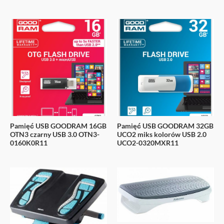
Pamięć USB GOODRAM 16GB
Pamięć USB GOODRAM 32GB
OTN3 czarny USB 3.0 OTN3-
UCO2 miks kolorów USB 2.0
0160K0R11
UCO2-0320MXR11