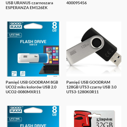
USB URANUS czarnoszara
400095456
ESPERANZA EM126EK
Pamięć USB GOODRAM 8GB
Pamięć USB GOODRAM
UCO2 miks kolorów USB 2.0
128GB UTS3 czarny USB 3.0
UCO2-0080MXR11
UTS3-1280K0R11