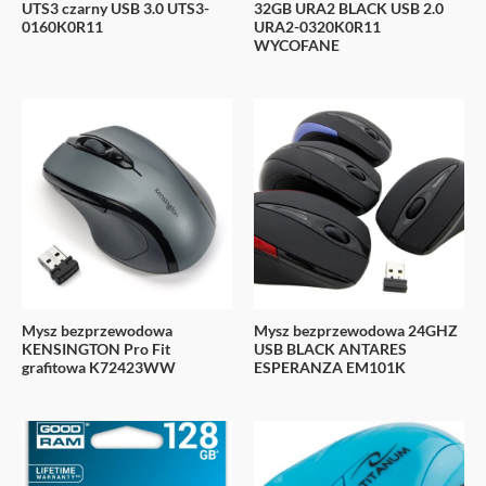
UTS3 czarny USB 3.0 UTS3-
32GB URA2 BLACK USB 2.0
0160K0R11
URA2-0320K0R11
WYCOFANE
Mysz bezprzewodowa
Mysz bezprzewodowa 24GHZ
KENSINGTON Pro Fit
USB BLACK ANTARES
grafitowa K72423WW
ESPERANZA EM101K