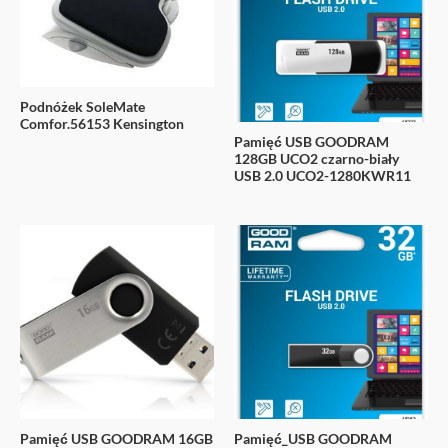
Podnóżek SoleMate
Comfor.56153 Kensington
Pamięć USB GOODRAM
128GB UCO2 czarno-biały
USB 2.0 UCO2-1280KWR11
Pamięć USB GOODRAM 16GB
Pamięć_USB GOODRAM