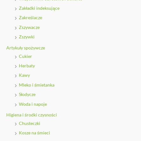
Zakładki indeksujące
Zakreślacze
Zszywacze
Zszywki
Artykuły spożywcze
Cukier
Herbaty
Kawy
Mleko i śmietanka
Słodycze
Woda i napoje
Higiena i środki czysności
Chusteczki
Kosze na śmieci