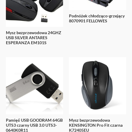
Podnóżek chłodząco-grzejący
8070901 FELLOWES
Mysz bezprzewodowa 24GHZ
USB SILVER ANTARES
ESPERANZA EM101S
Pamięć USB GOODRAM 64GB
Mysz bezprzewodowa
UTS3 czarny USB 3.0 UTS3-
KENSINGTON Pro Fit czarna
0640K0R11
K72405EU