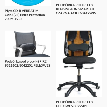
PODPÓRKA POD PLECY
KENSINGTON SMARTFIT
Płyta CD-R VERBATIM
CZARNA ACKK60412WW
CAKE(25) Extra Protection
700MB x52
Podpórka pod plecy I-SPIRE
9311602/8042201 FELLOWES
PODPÓRKA POD PLECY
FELLOWES 8029901