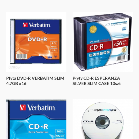
Płyta DVD-R VERBATIM SLIM
Płyty CD-R ESPERANZA
4.7GB x16
SILVER SLIM CASE 10szt