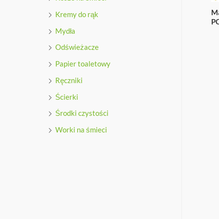
M
Kremy do rąk
PC
Mydła
Odświeżacze
Papier toaletowy
Ręczniki
Ścierki
Środki czystości
Worki na śmieci