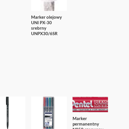
Marker olejowy
UNI PX-30
srebrny
UNPX30/6SR
Marker
permanentny