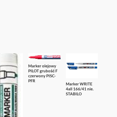
Marker olejowy
PILOT grubość F
czerwony PISC-
PFR
Marker WRITE
4all 166/41 nie.
STABILO