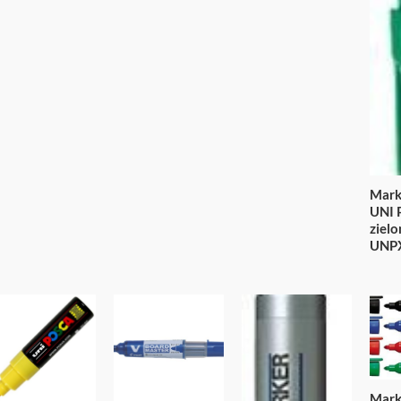
Mark
UNI 
ziel
UNP
Marke