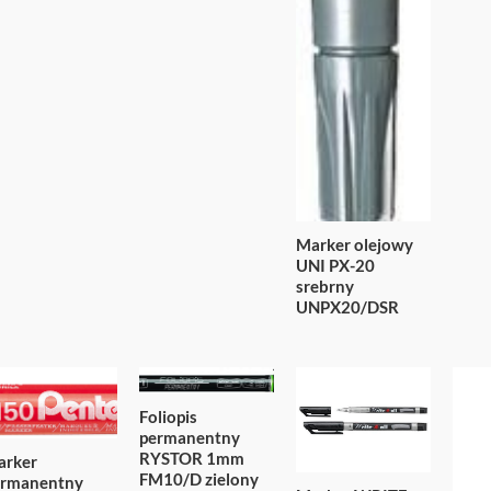
Marker olejowy
UNI PX-20
srebrny
UNPX20/DSR
Foliopis
permanentny
RYSTOR 1mm
arker
FM10/D zielony
ermanentny